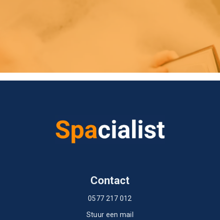
Contact
0577 217 012
Stuur een mail